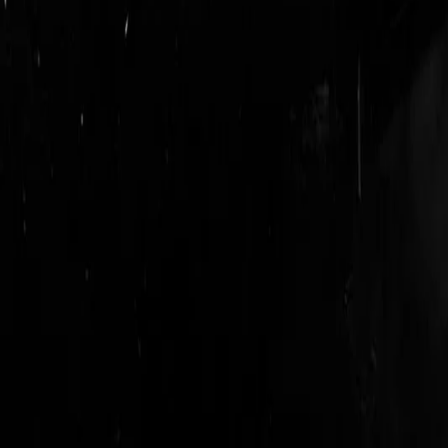
login