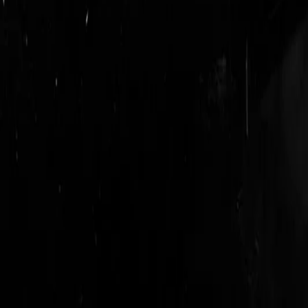
login