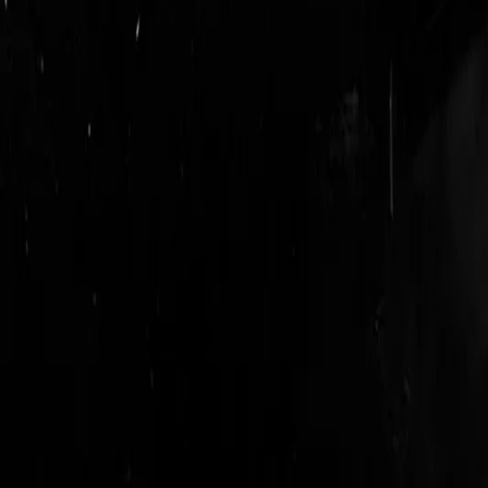
login