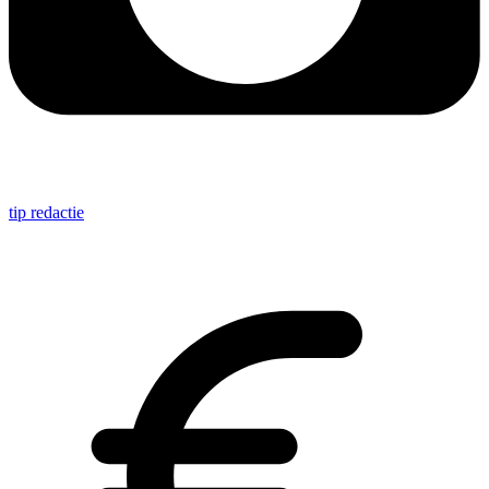
tip redactie