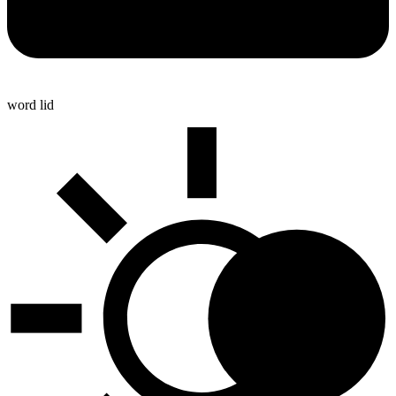
word lid