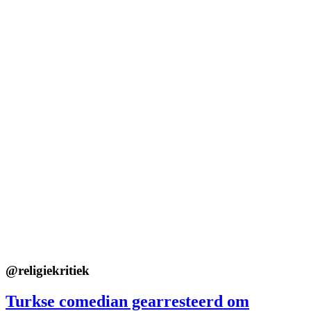
@
religiekritiek
Turkse comedian gearresteerd om