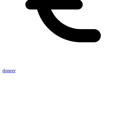
doneer