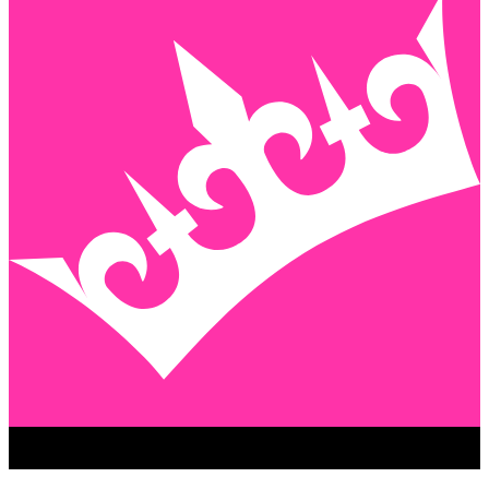
GEENSTIJL PREMIUM