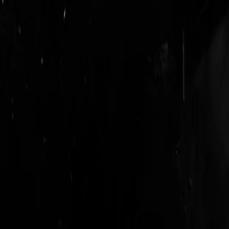
login