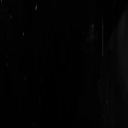
login