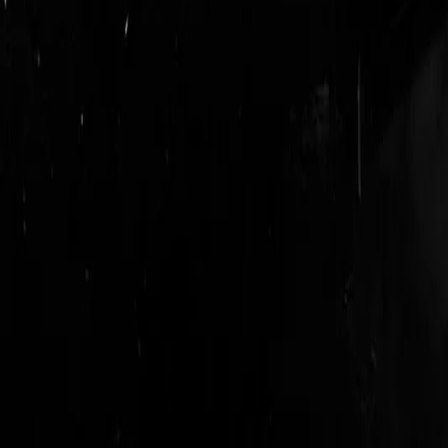
login