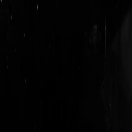
login