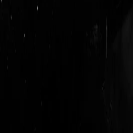
login