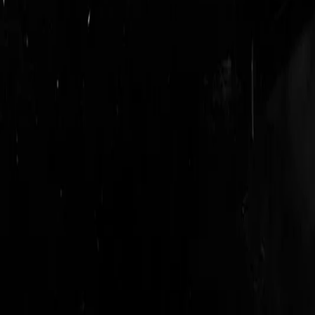
login