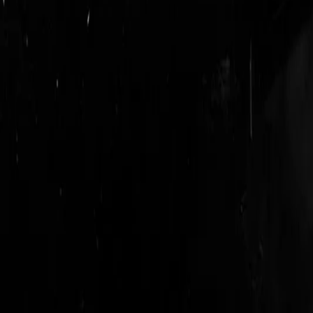
login