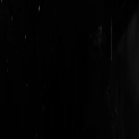
login