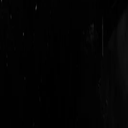
login