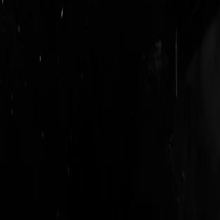
login