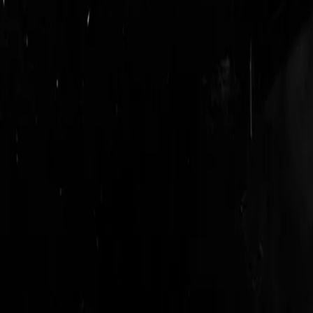
login