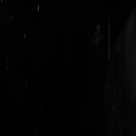
login