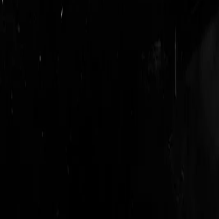
login