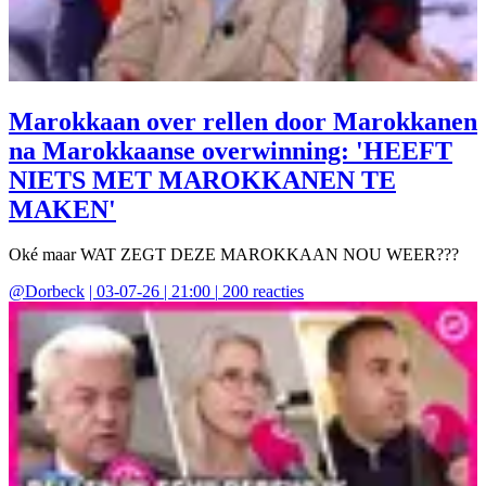
Marokkaan over rellen door Marokkanen
na Marokkaanse overwinning: 'HEEFT
NIETS MET MAROKKANEN TE
MAKEN'
Oké maar WAT ZEGT DEZE MAROKKAAN NOU WEER???
@
Dorbeck
|
03-07-26 | 21:00
|
200
reacties