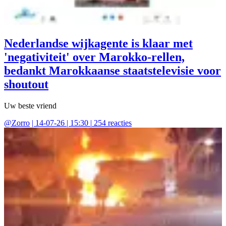
Nederlandse wijkagente is klaar met
'negativiteit' over Marokko-rellen,
bedankt Marokkaanse staatstelevisie voor
shoutout
Uw beste vriend
@
Zorro
|
14-07-26 | 15:30
|
254
reacties