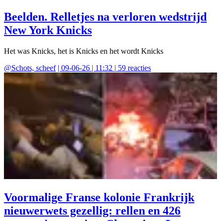
Beelden. Relletjes na verloren wedstrijd
New York Knicks
Het was Knicks, het is Knicks en het wordt Knicks
@
Schots, scheef
|
09-06-26 | 11:32
|
59
reacties
Voormalige Franse kolonie Frankrijk
nieuwerwets gezellig: rellen en 426