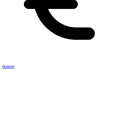
doneer