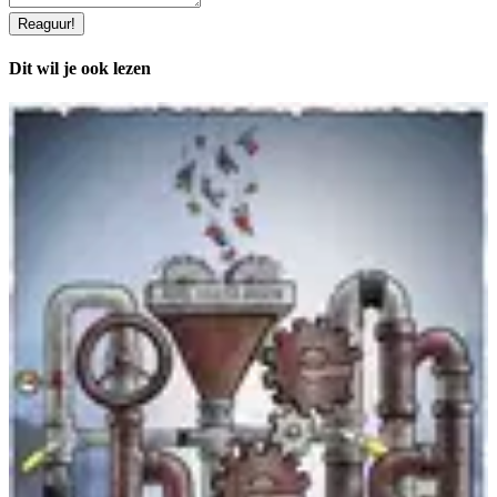
Reaguur
!
Dit wil je ook lezen