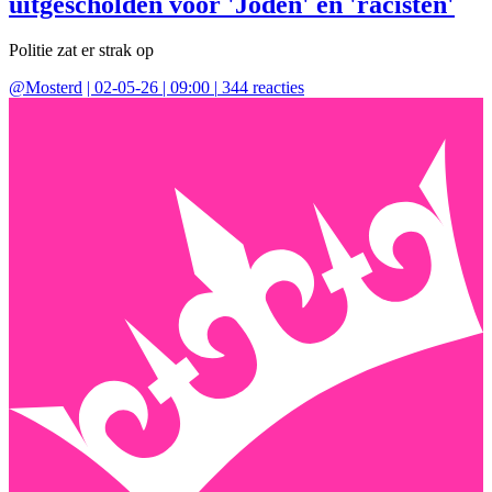
uitgescholden voor 'Joden' en 'racisten'
Politie zat er strak op
@
Mosterd
|
02-05-26 | 09:00
|
344
reacties