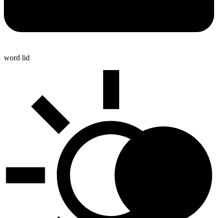
word lid