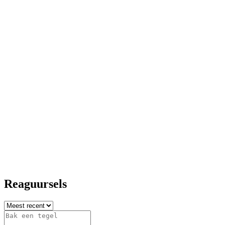
Reaguursels