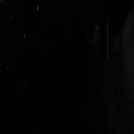
login