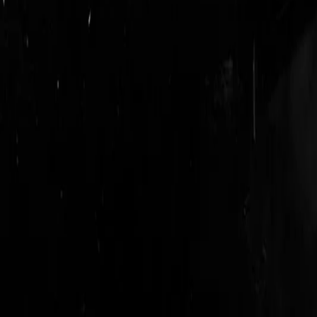
login