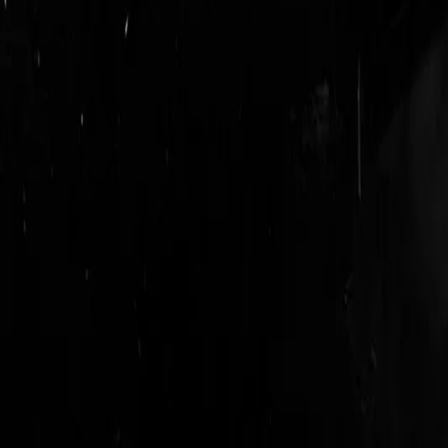
login