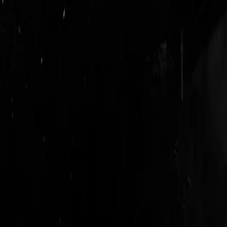
login