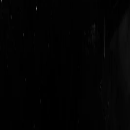
login