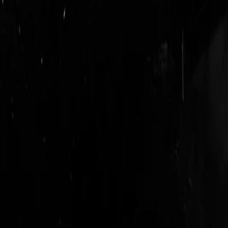
login