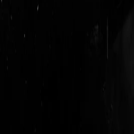
login