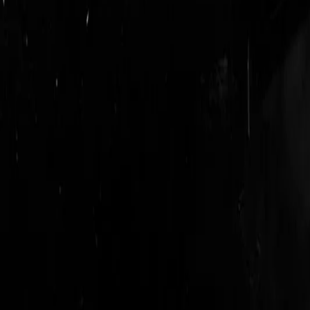
login