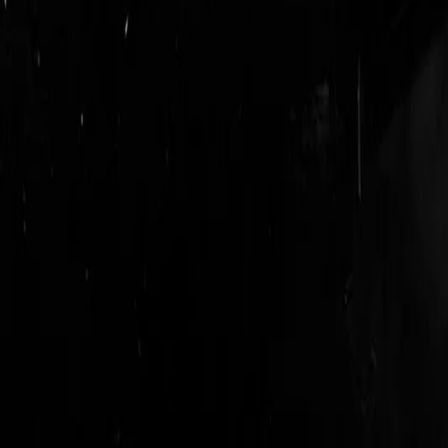
login