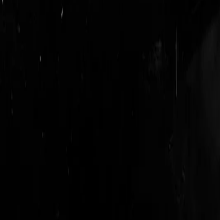
login