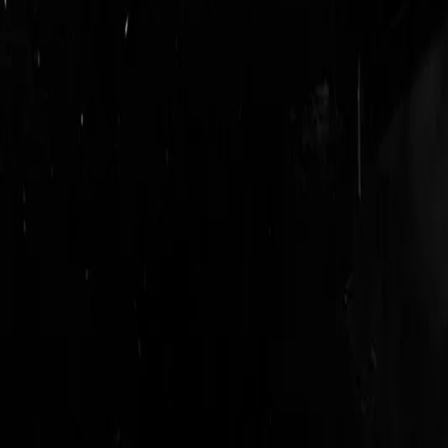
login