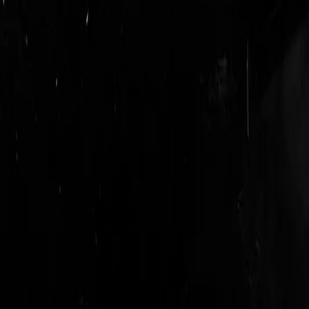
login