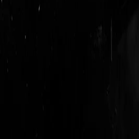
login