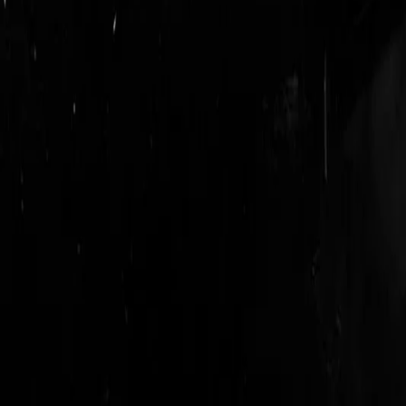
login