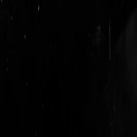
login