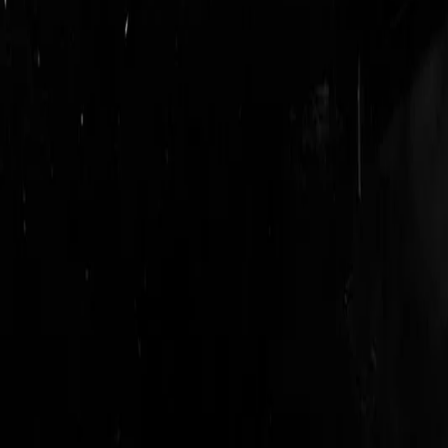
login