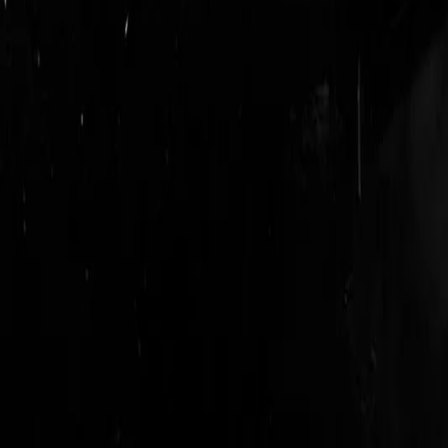
login