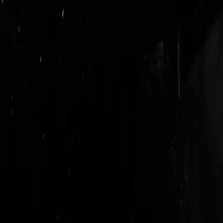
login