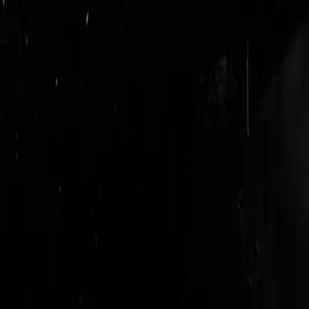
login