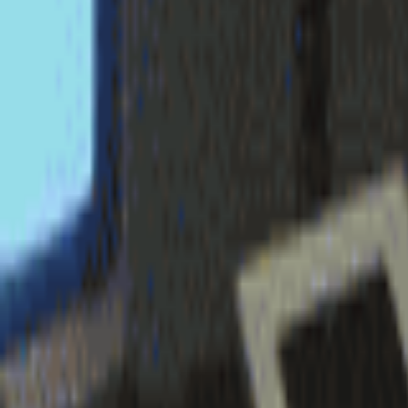
login