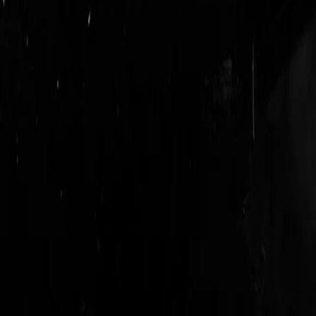
login