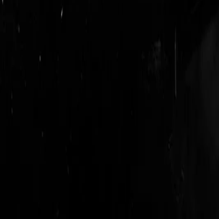
login