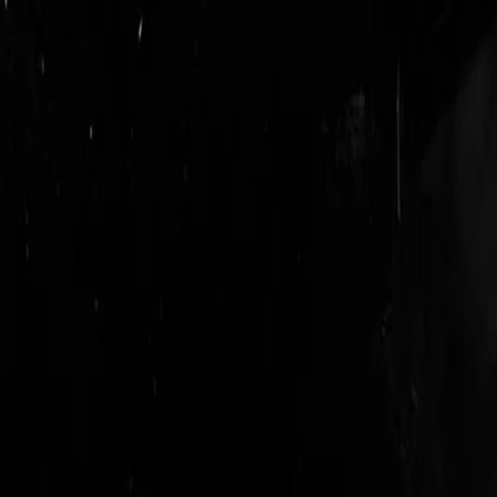
login