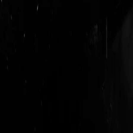
login