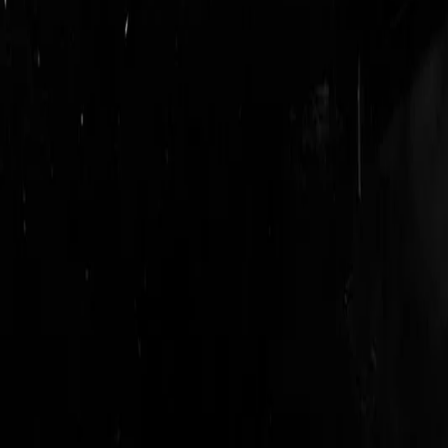
login