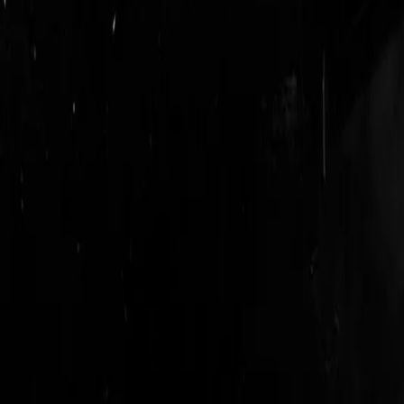
login