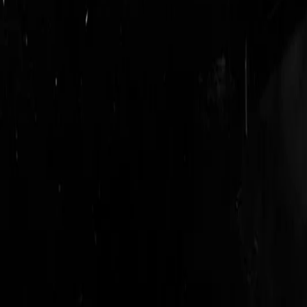
login