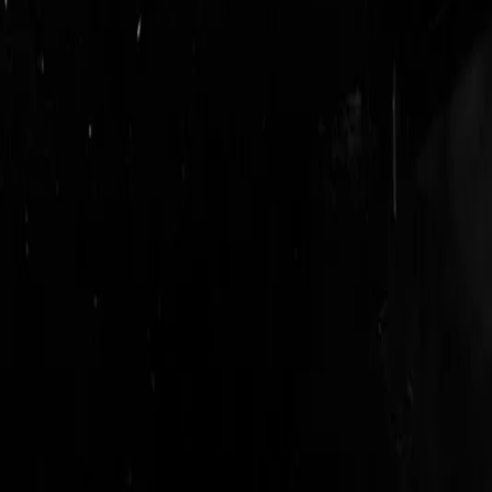
login