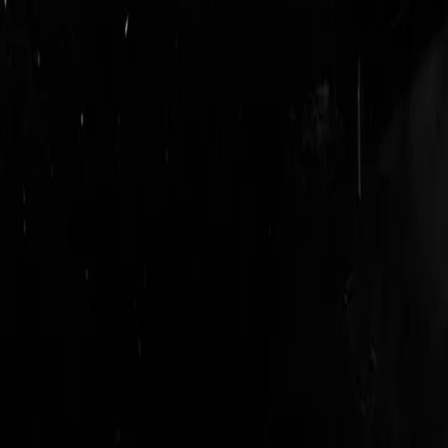
login