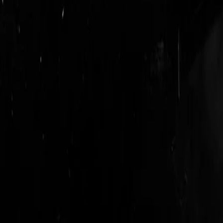
login