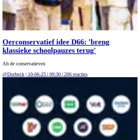
Oerconservatief idee D66: 'breng
klassieke schoolpauzes terug'
Ah de conservatieven
@
Dorbeck
|
10-06-25 | 09:30
|
206
reacties