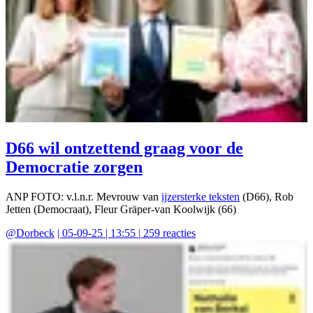
D66 wil ontzettend graag voor de
Democratie zorgen
ANP FOTO: v.l.n.r. Mevrouw van
ijzersterke teksten
(D66), Rob
Jetten (Democraat), Fleur Gräper-van Koolwijk (66)
@
Dorbeck
|
05-09-25 | 13:55
|
259
reacties