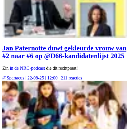
Jan Paternotte duwt gekleurde vrouw van
#2 naar #6 op @D66-kandidatenlijst 2025
Zin
in de NRC-podcast
die dit rechtpraat!
@
Spartacus
|
22-08-25 | 12:00
|
211
reacties