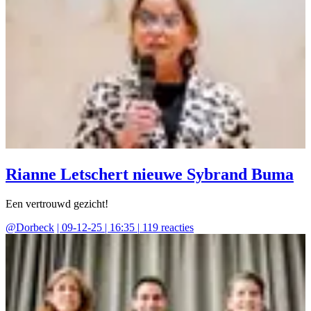
Rianne Letschert nieuwe Sybrand Buma
Een vertrouwd gezicht!
@
Dorbeck
|
09-12-25 | 16:35
|
119
reacties