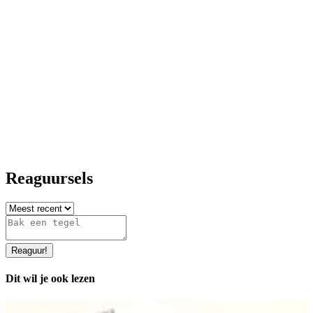
Reaguursels
Reaguur
!
Dit wil je ook lezen