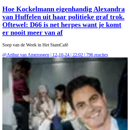
Hoe Kockelmann eigenhandig Alexandra
van Huffelen uit haar politieke graf trok.
Oftewel: D66 is net herpes want je komt
er nooit meer van af
Soep van de Week in Het StamCafé
@
Arthur van Amerongen
|
12-10-24 | 22:02
|
796
reacties