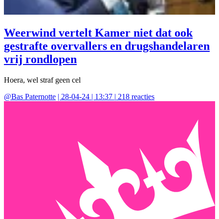
Weerwind vertelt Kamer niet dat ook
gestrafte overvallers en drugshandelaren
vrij rondlopen
Hoera, wel straf geen cel
@
Bas Paternotte
|
28-04-24 | 13:37
|
218
reacties