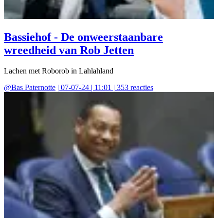
Bassiehof - De onweerstaanbare
wreedheid van Rob Jetten
Lachen met Roborob in Lahlahland
@
Bas Paternotte
|
07-07-24 | 11:01
|
353
reacties