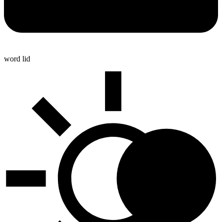
word lid