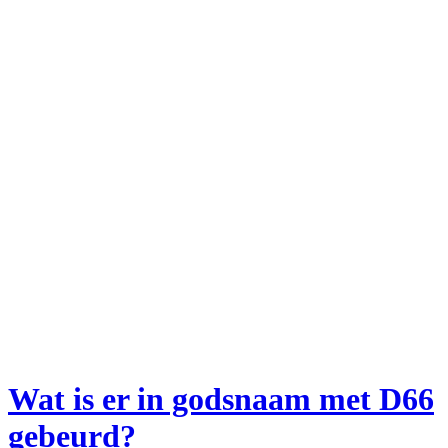
Wat is er in godsnaam met D66
gebeurd?