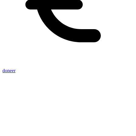
doneer