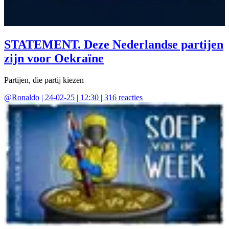
STATEMENT. Deze Nederlandse partijen
zijn voor Oekraïne
Partijen, die partij kiezen
@
Ronaldo
|
24-02-25 | 12:30
|
316
reacties