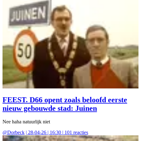
FEEST. D66 opent zoals beloofd eerste
nieuw gebouwde stad: Juinen
Nee haha natuurlijk niet
@
Dorbeck
|
28-04-26 | 16:30
|
101
reacties