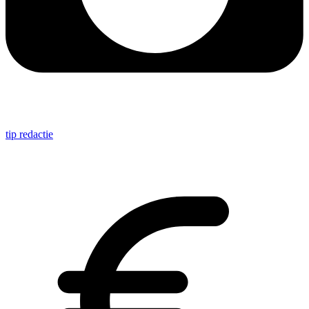
tip redactie