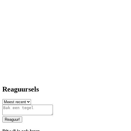
Reaguursels
Reaguur
!