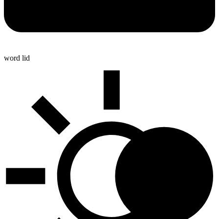
word lid