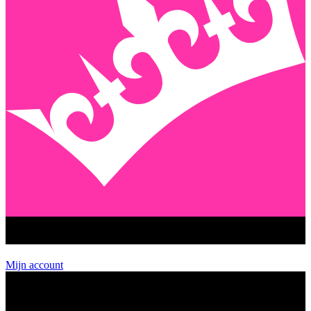
GEENSTIJL PREMIUM
Mijn account