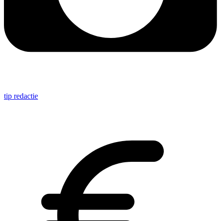
tip redactie