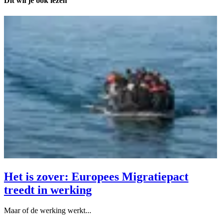
Dit wil je ook lezen
Het is zover: Europees Migratiepact
treedt in werking
Maar of de werking werkt...