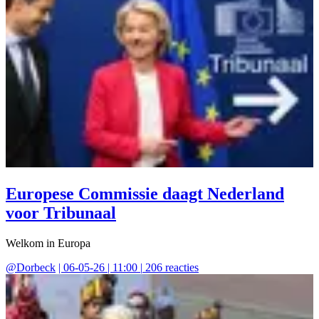
Europese Commissie daagt Nederland
voor Tribunaal
Welkom in Europa
@
Dorbeck
|
06-05-26 | 11:00
|
206
reacties