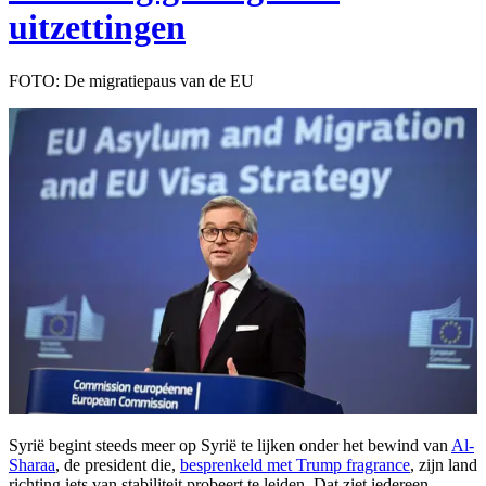
uitzettingen
FOTO: De migratiepaus van de EU
Syrië begint steeds meer op Syrië te lijken onder het bewind van
Al-
Sharaa
, de president die,
besprenkeld met Trump fragrance
, zijn land
richting iets van stabiliteit probeert te leiden. Dat ziet iedereen.