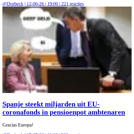
@
Dorbeck
|
12-06-26 | 19:00
|
221
reacties
Spanje steekt miljarden uit EU-
coronafonds in pensioenpot ambtenaren
Gracias Europa!