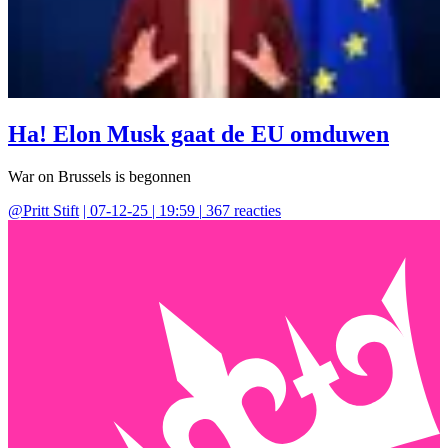
Ha! Elon Musk gaat de EU omduwen
War on Brussels is begonnen
@
Pritt Stift
|
07-12-25 | 19:59
|
367
reacties