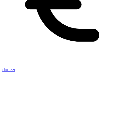
doneer